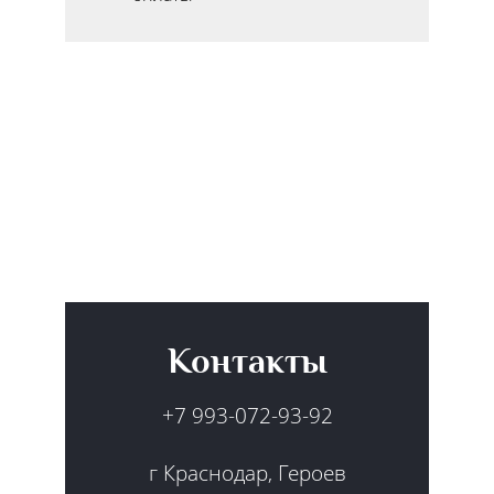
Контакты
+7 993-072-93-92
г Краснодар, Героев