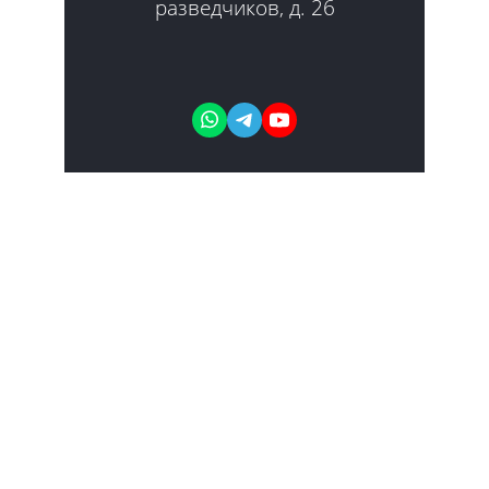
разведчиков, д. 26